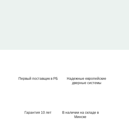
Первый поставщик в РБ
Надежные европейские
дверные системы
Гарантия 10 лет
В наличии на складе в
Минске