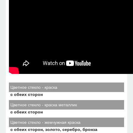
Цветное стекло - краска
с обеих сторон
Цветное стекло - краска металлик
с обеих сторон
Цветное стекло - жемчужная краска
с обеих сторон, золото, серебро, бронза