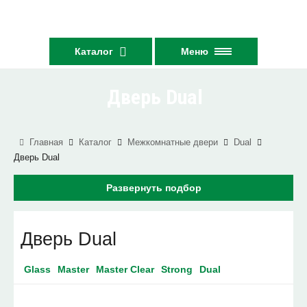
Каталог
Меню
Дверь Dual
Главная
Каталог
Межкомнатные двери
Dual
Дверь Dual
Развернуть подбор
Дверь Dual
Glass
Master
Master Clear
Strong
Dual