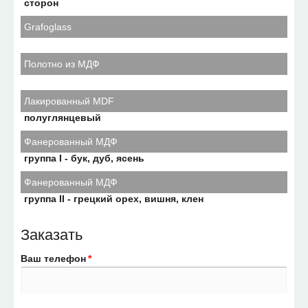
сторон
Grafoglass
Полотно из МДФ
Лакированный MDF
полуглянцевый
Фанерованный МДФ
группа I - бук, дуб, ясень
Фанерованный МДФ
группа II - грецкий орех, вишня, клен
Заказать
Ваш телефон
*