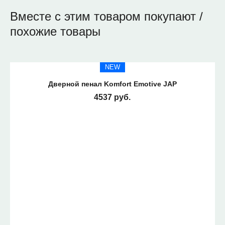
Вместе с этим товаром покупают /
похожие товары
NEW
HIT
Дверной пенал Komfort Emotive JAP
4537 руб.