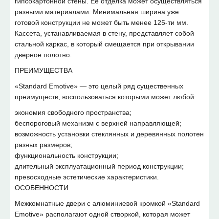
гипсокартонной стены. Её отделка может осуществляться
разными материалами. Минимальная ширина уже
готовой конструкции не может быть менее 125-ти мм.
Кассета, устанавливаемая в стену, представляет собой
стальной каркас, в который смещается при открывании
дверное полотно.
ПРЕИМУЩЕСТВА
«Standard Emotive» — это целый ряд существенных
преимуществ, воспользоваться которыми может любой:
экономия свободного пространства;
беспороговый механизм с верхней направляющей;
возможность установки стеклянных и деревянных полотен
разных размеров;
функциональность конструкции;
длительный эксплуатационный период конструкции;
превосходные эстетические характеристики.
ОСОБЕННОСТИ
Межкомнатные двери с алюминиевой кромкой «Standard
Emotive» располагают одной створкой, которая может