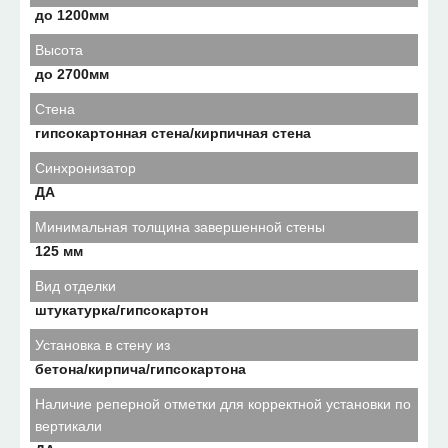
до 1200мм
Высота
до 2700мм
Стена
гипсокартонная стена/кирпичная стена
Синхронизатор
ДА
Минимальная толщина завершенной стены
125 мм
Вид отделки
штукатурка/гипсокартон
Установка в стену из
бетона/кирпича/гипсокартона
Наличие реперной отметки для корректной установки по
вертикали