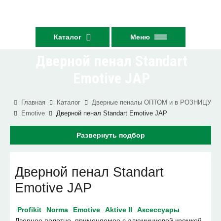
Каталог
Меню
Дверной пенал Standart
Emotive JAP
Главная
Каталог
Дверные пеналы ОПТОМ и в РОЗНИЦУ
Emotive
Дверной пенал Standart Emotive JAP
Развернуть подбор
Дверной пенал Standart
Emotive JAP
Profikit
Norma
Emotive
Aktive II
Аксессуары
Дверное полотно, применяемое с алюминиевой кромкой