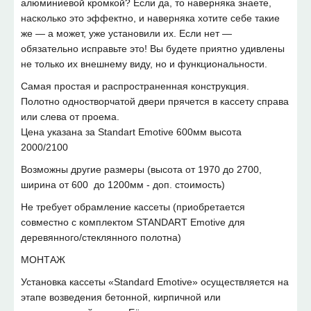
алюминиевой кромкой? Если да, то наверняка знаете,
насколько это эффектно, и наверняка хотите себе такие
же — а может, уже установили их. Если нет —
обязательно исправьте это! Вы будете приятно удивлены
не только их внешнему виду, но и функциональности.
Самая простая и распространенная конструкция.
Полотно одностворчатой двери прячется в кассету справа
или слева от проема.
Цена указана за Standart Emotive 600мм высота
2000/2100
Возможны другие размеры (высота от 1970 до 2700,
ширина от 600 до 1200мм - доп. стоимость)
Не требует обрамление кассеты (приобретается
совместно с комплектом STANDART Emotive для
деревянного/стеклянного полотна)
МОНТАЖ
Установка кассеты «Standard Emotive» осуществляется на
этапе возведения бетонной, кирпичной или