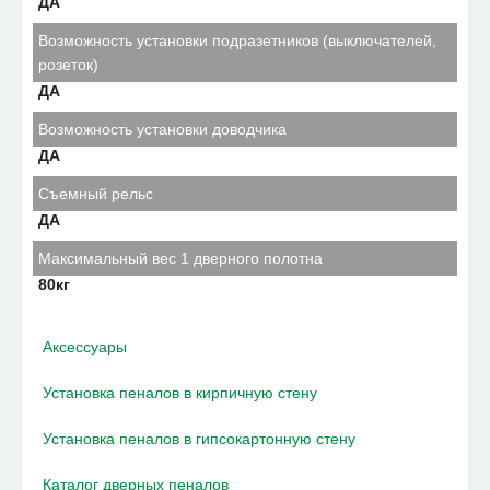
ДА
Возможность установки подразетников (выключателей,
розеток)
ДА
Возможность установки доводчика
ДА
Съемный рельс
ДА
Максимальный вес 1 дверного полотна
80кг
Аксессуары
Установка пеналов в кирпичную стену
Установка пеналов в гипсокартонную стену
Каталог дверных пеналов